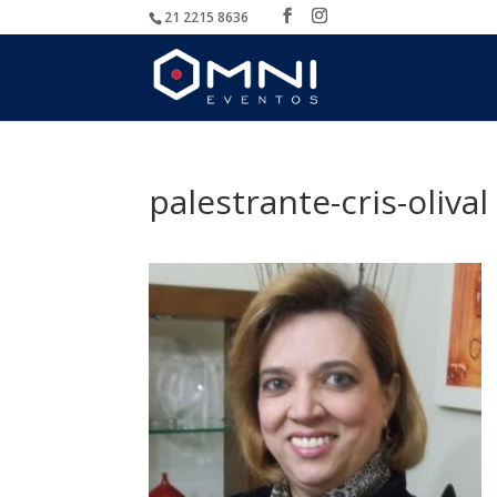
21 2215 8636
palestrante-cris-olival