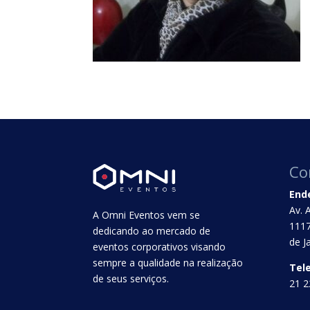
Co
End
Av. 
A Omni Eventos vem se
1117
dedicando ao mercado de
de J
eventos corporativos visando
sempre a qualidade na realização
Tel
de seus serviços.
21 2