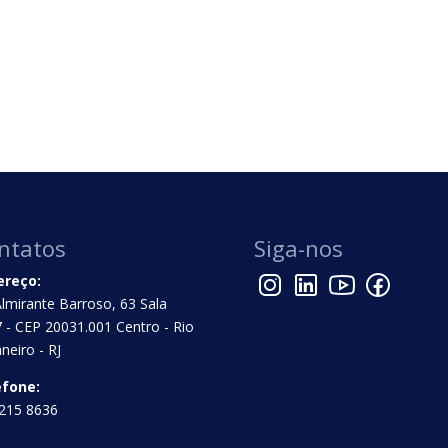
ntatos
Siga-nos
ereço:
Almirante Barroso, 63 Sala
 - CEP 20031.001 Centro - Rio
aneiro - RJ
efone:
215 8636