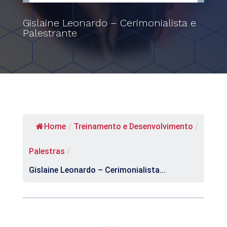
Gislaine Leonardo – Cerimonialista e
Palestrante
Home
/
Treinamento e Desenvolvimento
/
Palestras
/
Gislaine Leonardo – Cerimonialista...