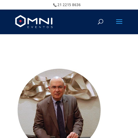
21 2215 8636