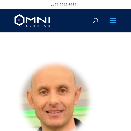
21 2215 8636