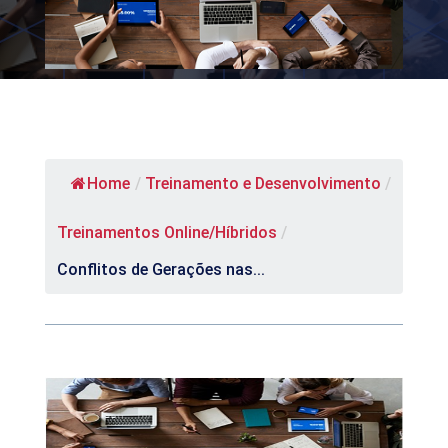
Home
/
Treinamento e Desenvolvimento
/
Treinamentos Online/Híbridos
/
Conflitos de Gerações nas...