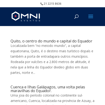
21 2215 8636
Quito, o centro do mundo e capital do Equador
Localizada bem “no meiodo mundo”, a capital
equatoriana, Quito, é o destino mais turístico dopaís e
também a porta de entradapara outros municípios.
Rodeada por vulcões e a 2.800 metros de altitude, é
nela que a linha do Equador divideo globo em duas
partes, norte e...
Cuenca e Ilhas Galápagos, uma volta pelas
maravilhas do Equador.
Uma joia do período colonial no continente sul-
americano, Cuenca, localizada na província de Azuay, a