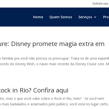
Solicite seu
Home
Quem Somos
Serviços
Pro
re: Disney promete magia extra em
amiliar pra você não precisa se preocupar. Trata-se de uma experi
 bordo do Disney Wish, o navio mais recente da Disney Cruise Line. M
ock in Rio? Confira aqui
nto, mas o que você sabe sobre o Rock in Rio, hein? Se você tem
 mais badalados e aclamados pelo público, você está no lugar certo.