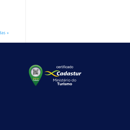
das »