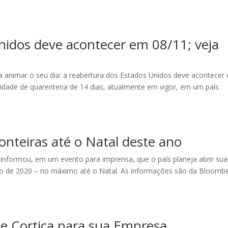
nidos deve acontecer em 08/11; veja
a animar o seu dia: a reabertura dos Estados Unidos deve acontecer
sidade de quarentena de 14 dias, atualmente em vigor, em um país
ronteiras até o Natal deste ano
 informou, em um evento para imprensa, que o país planeja abrir sua
rço de 2020 – no máximo até o Natal. As informações são da Bloomb
de Cortiça para sua Empresa