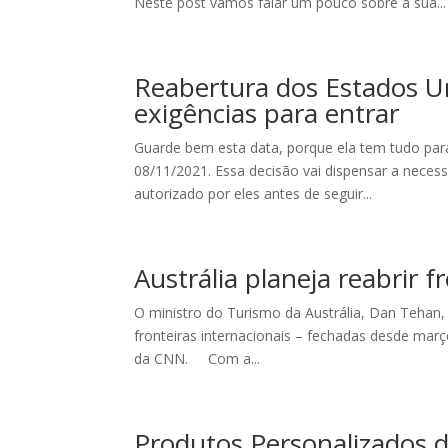
Neste post vamos falar um pouco sobre a sua...
Reabertura dos Estados U
exigências para entrar
Guarde bem esta data, porque ela tem tudo par
08/11/2021. Essa decisão vai dispensar a neces
autorizado por eles antes de seguir...
Austrália planeja reabrir f
O ministro do Turismo da Austrália, Dan Tehan,
fronteiras internacionais – fechadas desde ma
da CNN. Com a...
Produtos Personalizados 