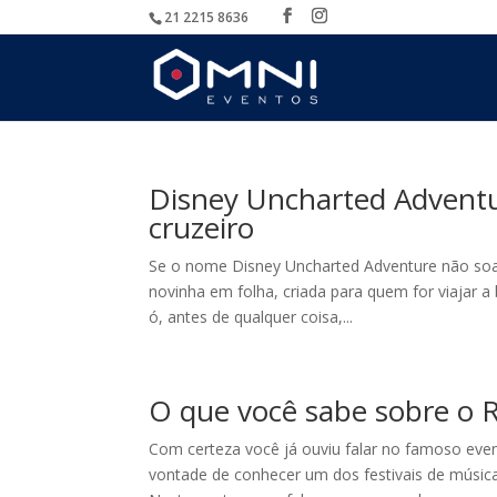
21 2215 8636
Disney Uncharted Adventu
cruzeiro
Se o nome Disney Uncharted Adventure não soa f
novinha em folha, criada para quem for viajar a
ó, antes de qualquer coisa,...
O que você sabe sobre o R
Com certeza você já ouviu falar no famoso eve
vontade de conhecer um dos festivais de música